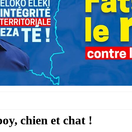
y, chien et chat !