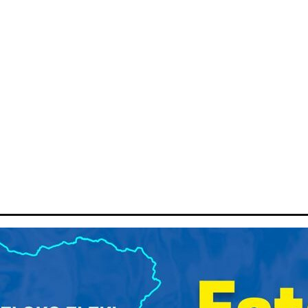
ITIQUE
ECONOMIE
ENVIRONNEMENT
SCOOP
SPOR