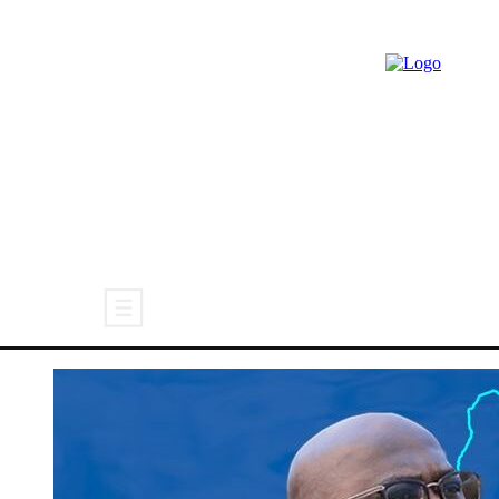
ACTUALITÉ
CARICATURE
POL