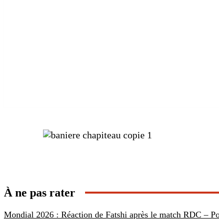
Partager
À ne pas rater
Mondial 2026 : Réaction de Fatshi après le match RDC – Po