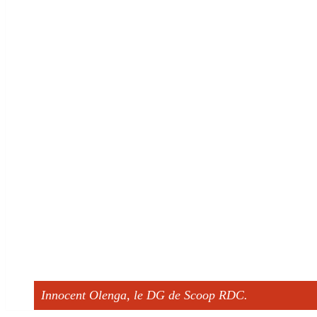
Innocent Olenga, le DG de Scoop RDC.