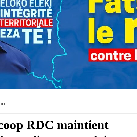
bu
coop RDC maintient