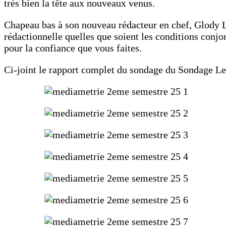
très bien la tête aux nouveaux venus.
Chapeau bas à son nouveau rédacteur en chef, Glody 
rédactionnelle quelles que soient les conditions conj
pour la confiance que vous faites.
Ci-joint le rapport complet du sondage du Sondage Les