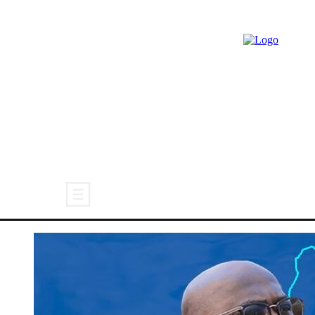
ACTUALITÉ
CARICATURE
POL