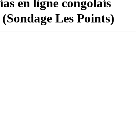
ias en ligne congolais
s (Sondage Les Points)