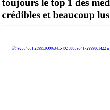
toujours le top 1 des méd
crédibles et beaucoup lu
Partager