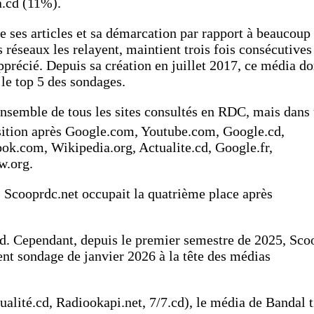
.cd (11%).
de ses articles et sa démarcation par rapport à beaucoup
 réseaux les relayent, maintient trois fois consécutives
pprécié. Depuis sa création en juillet 2017, ce média do
 le top 5 des sondages.
ensemble de tous les sites consultés en RDC, mais dans
ition après Google.com, Youtube.com, Google.cd,
.com, Wikipedia.org, Actualite.cd, Google.fr,
w.org.
 Scooprdc.net occupait la quatrième place après
cd. Cependant, depuis le premier semestre de 2025, Sco
ent sondage de janvier 2026 à la tête des médias
ualité.cd, Radiookapi.net, 7/7.cd), le média de Bandal t