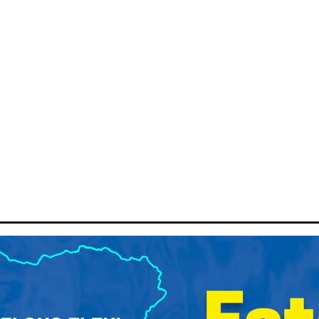
ITIQUE
ECONOMIE
ENVIRONNEMENT
SCOOP
SPOR