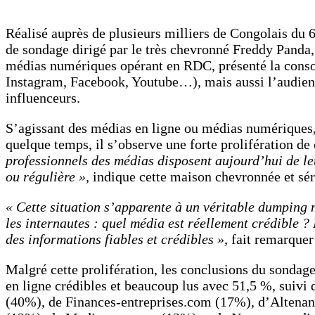
Réalisé auprès de plusieurs milliers de Congolais du 6
de sondage dirigé par le très chevronné Freddy Panda,
médias numériques opérant en RDC, présenté la cons
Instagram, Facebook, Youtube…), mais aussi l’audience 
influenceurs.
S’agissant des médias en ligne ou médias numériques,
quelque temps, il s’observe une forte prolifération de
professionnels des médias disposent aujourd’hui de l
ou régulière »,
indique cette maison chevronnée et sér
« Cette situation s’apparente à un véritable dumping m
les internautes : quel média est réellement crédible ?
des informations fiables et crédibles »,
fait remarquer
Malgré cette prolifération, les conclusions du sondag
en ligne crédibles et beaucoup lus avec 51,5 %, sui
(40%), de Finances-entreprises.com (17%), d’Altenan