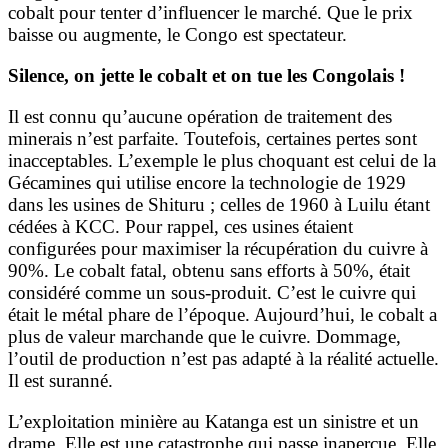
cobalt pour tenter d’influencer le marché. Que le prix
baisse ou augmente, le Congo est spectateur.
Silence, on jette le cobalt et on tue les Congolais
!
Il est connu qu’aucune opération de traitement des
minerais n’est parfaite. Toutefois, certaines pertes sont
inacceptables. L’exemple le plus choquant est celui de la
Gécamines qui utilise encore la technologie de 1929
dans les usines de Shituru ; celles de 1960 à Luilu étant
cédées à KCC. Pour rappel, ces usines étaient
configurées pour maximiser la récupération du cuivre à
90%. Le cobalt fatal, obtenu sans efforts à 50%, était
considéré comme un sous-produit. C’est le cuivre qui
était le métal phare de l’époque. Aujourd’hui, le cobalt a
plus de valeur marchande que le cuivre. Dommage,
l’outil de production n’est pas adapté à la réalité actuelle.
Il est suranné.
L’exploitation minière au Katanga est un sinistre et un
drame. Elle est une catastrophe qui passe inaperçue. Elle