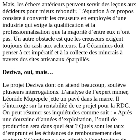
Mais, les échecs antérieurs peuvent servir des leçons aux
décideurs pour mieux rebondir. L’équation à ce propos
consiste à convertir les creuseurs en employés d’une
industrie qui exige la qualification et la
professionnalisation que la majorité d’entre eux n’ont
pas. Un autre obstacle est que les creuseurs exigent
toujours du cash aux acheteurs. La Gécamines doit
penser à cet impératif et à la collecte des minerais à
travers des sites artisanaux éparpillés.
Deziwa, oui, mais…
Le projet Deziwa dont on attend beaucoup, soulève
plusieurs interrogations. L’analyse de l’expert minier,
Léonide Mupepele jette un pavé dans la marre. Il
s’interroge sur la rentabilité de ce projet pour la RDC.
On peut résumer ses inquiétudes comme suit : « Après
une douzaine d’années d’exploitation, l’outil de
production sera dans quel état ? Quels sont les taux
d’emprunt et les échéances de remboursement des
capitaux ? Combien a-t-on affecté à l’exploration de