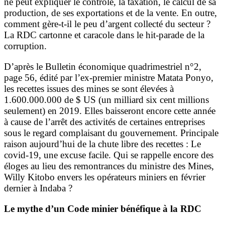
ne peut expliquer le contrôle, la taxation, le calcul de sa
production, de ses exportations et de la vente. En outre,
comment gère-t-il le peu d’argent collecté du secteur ?
La RDC cartonne et caracole dans le hit-parade de la
corruption.
D’après le Bulletin économique quadrimestriel n°2,
page 56, édité par l’ex-premier ministre Matata Ponyo,
les recettes issues des mines se sont élevées à
1.600.000.000 de $ US (un milliard six cent millions
seulement) en 2019. Elles baisseront encore cette année
à cause de l’arrêt des activités de certaines entreprises
sous le regard complaisant du gouvernement. Principale
raison aujourd’hui de la chute libre des recettes : Le
covid-19, une excuse facile. Qui se rappelle encore des
éloges au lieu des remontrances du ministre des Mines,
Willy Kitobo envers les opérateurs miniers en février
dernier à Indaba ?
Le mythe d’un Code minier bénéfique à la RDC