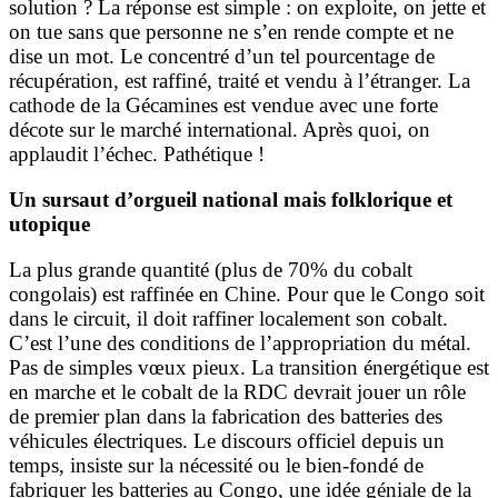
solution ? La réponse est simple : on exploite, on jette et
on tue sans que personne ne s’en rende compte et ne
dise un mot. Le concentré d’un tel pourcentage de
récupération, est raffiné, traité et vendu à l’étranger. La
cathode de la Gécamines est vendue avec une forte
décote sur le marché international. Après quoi, on
applaudit l’échec. Pathétique !
Un sursaut d’orgueil national mais folklorique et
utopique
La plus grande quantité (plus de 70% du cobalt
congolais) est raffinée en Chine. Pour que le Congo soit
dans le circuit, il doit raffiner localement son cobalt.
C’est l’une des conditions de l’appropriation du métal.
Pas de simples vœux pieux. La transition énergétique est
en marche et le cobalt de la RDC devrait jouer un rôle
de premier plan dans la fabrication des batteries des
véhicules électriques. Le discours officiel depuis un
temps, insiste sur la nécessité ou le bien-fondé de
fabriquer les batteries au Congo, une idée géniale de la