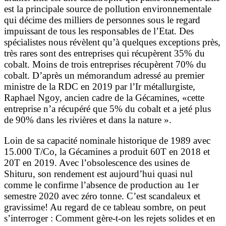
est la principale source de pollution environnementale
qui décime des milliers de personnes sous le regard
impuissant de tous les responsables de l’Etat. Des
spécialistes nous révèlent qu’à quelques exceptions près,
très rares sont des entreprises qui récupèrent 35% du
cobalt. Moins de trois entreprises récupèrent 70% du
cobalt. D’après un mémorandum adressé au premier
ministre de la RDC en 2019 par l’Ir métallurgiste,
Raphael Ngoy, ancien cadre de la Gécamines, «cette
entreprise n’a récupéré que 5% du cobalt et a jeté plus
de 90% dans les rivières et dans la nature ».
Loin de sa capacité nominale historique de 1989 avec
15.000 T/Co, la Gécamines a produit 60T en 2018 et
20T en 2019. Avec l’obsolescence des usines de
Shituru, son rendement est aujourd’hui quasi nul
comme le confirme l’absence de production au 1er
semestre 2020 avec zéro tonne. C’est scandaleux et
gravissime! Au regard de ce tableau sombre, on peut
s’interroger : Comment gère-t-on les rejets solides et en