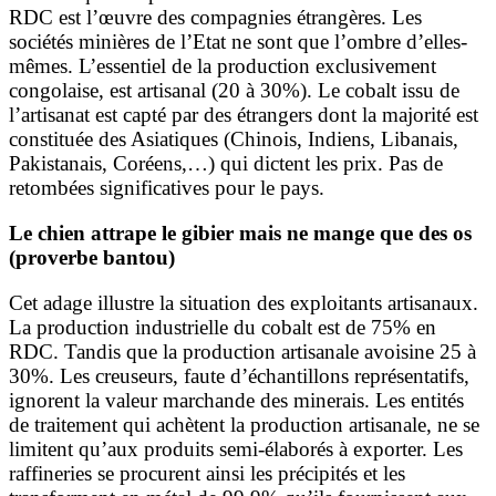
RDC est l’œuvre des compagnies étrangères. Les
sociétés minières de l’Etat ne sont que l’ombre d’elles-
mêmes. L’essentiel de la production exclusivement
congolaise, est artisanal (20 à 30%). Le cobalt issu de
l’artisanat est capté par des étrangers dont la majorité est
constituée des Asiatiques (Chinois, Indiens, Libanais,
Pakistanais, Coréens,…) qui dictent les prix. Pas de
retombées significatives pour le pays.
Le chien attrape le gibier mais ne mange que des os
(proverbe bantou)
Cet adage illustre la situation des exploitants artisanaux.
La production industrielle du cobalt est de 75% en
RDC. Tandis que la production artisanale avoisine 25 à
30%. Les creuseurs, faute d’échantillons représentatifs,
ignorent la valeur marchande des minerais. Les entités
de traitement qui achètent la production artisanale, ne se
limitent qu’aux produits semi-élaborés à exporter. Les
raffineries se procurent ainsi les précipités et les