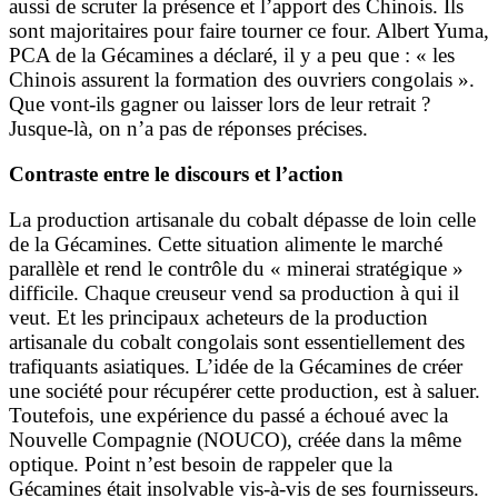
aussi de scruter la présence et l’apport des Chinois. Ils
sont majoritaires pour faire tourner ce four. Albert Yuma,
PCA de la Gécamines a déclaré, il y a peu que : « les
Chinois assurent la formation des ouvriers congolais ».
Que vont-ils gagner ou laisser lors de leur retrait ?
Jusque-là, on n’a pas de réponses précises.
Contraste entre le discours et l’action
La production artisanale du cobalt dépasse de loin celle
de la Gécamines. Cette situation alimente le marché
parallèle et rend le contrôle du « minerai stratégique »
difficile. Chaque creuseur vend sa production à qui il
veut. Et les principaux acheteurs de la production
artisanale du cobalt congolais sont essentiellement des
trafiquants asiatiques. L’idée de la Gécamines de créer
une société pour récupérer cette production, est à saluer.
Toutefois, une expérience du passé a échoué avec la
Nouvelle Compagnie (NOUCO), créée dans la même
optique. Point n’est besoin de rappeler que la
Gécamines était insolvable vis-à-vis de ses fournisseurs.