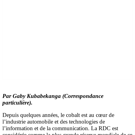
Par
Gaby K
ubabekanga (Correspondance
particulière).
Depuis quelques années, le cobalt est au cœur de
l’industrie automobile et des technologies de
l’information et de la communication. La RDC est
considérée comme la plus grande réserve mondiale de ce