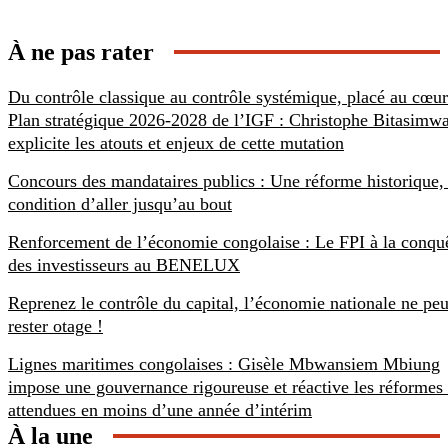
À ne pas rater
Du contrôle classique au contrôle systémique, placé au cœu
Plan stratégique 2026-2028 de l’IGF : Christophe Bitasimw
explicite les atouts et enjeux de cette mutation
Concours des mandataires publics : Une réforme historique,
condition d’aller jusqu’au bout
Renforcement de l’économie congolaise : Le FPI à la conqu
des investisseurs au BENELUX
Reprenez le contrôle du capital, l’économie nationale ne peu
rester otage !
Lignes maritimes congolaises : Gisèle Mbwansiem Mbiung
impose une gouvernance rigoureuse et réactive les réformes 
attendues en moins d’une année d’intérim
À la une