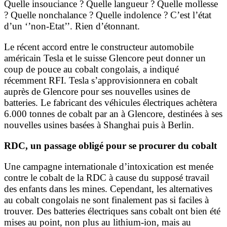
Quelle insouciance ? Quelle langueur ? Quelle mollesse
? Quelle nonchalance ? Quelle indolence ? C’est l’état
d’un ‘’non-Etat’’. Rien d’étonnant.
Le récent accord entre le constructeur automobile
américain Tesla et le suisse Glencore peut donner un
coup de pouce au cobalt congolais, a indiqué
récemment RFI. Tesla s’approvisionnera en cobalt
auprès de Glencore pour ses nouvelles usines de
batteries. Le fabricant des véhicules électriques achètera
6.000 tonnes de cobalt par an à Glencore, destinées à ses
nouvelles usines basées à Shanghai puis à Berlin.
RDC, un passage obligé pour se procurer du cobalt
Une campagne internationale d’intoxication est menée
contre le cobalt de la RDC à cause du supposé travail
des enfants dans les mines. Cependant, les alternatives
au cobalt congolais ne sont finalement pas si faciles à
trouver. Des batteries électriques sans cobalt ont bien été
mises au point, non plus au lithium-ion, mais au