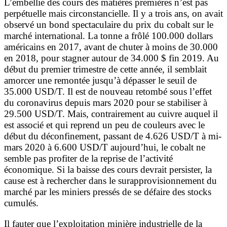
L’embellie des cours des matières premières n’est pas
perpétuelle mais circonstancielle. Il y a trois ans, on avait
observé un bond spectaculaire du prix du cobalt sur le
marché international. La tonne a frôlé 100.000 dollars
américains en 2017, avant de chuter à moins de 30.000
en 2018, pour stagner autour de 34.000 $ fin 2019. Au
début du premier trimestre de cette année, il semblait
amorcer une remontée jusqu’à dépasser le seuil de
35.000 USD/T. Il est de nouveau retombé sous l’effet
du coronavirus depuis mars 2020 pour se stabiliser à
29.500 USD/T. Mais, contrairement au cuivre auquel il
est associé et qui reprend un peu de couleurs avec le
début du déconfinement, passant de 4.626 USD/T à mi-
mars 2020 à 6.600 USD/T aujourd’hui, le cobalt ne
semble pas profiter de la reprise de l’activité
économique. Si la baisse des cours devrait persister, la
cause est à rechercher dans le surapprovisionnement du
marché par les miniers pressés de se défaire des stocks
cumulés.
Il fauter que l’exploitation minière industrielle de la