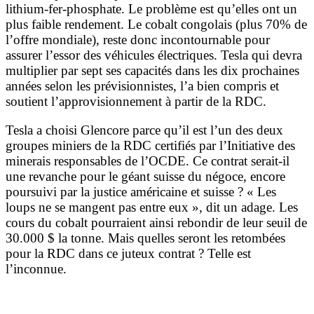
lithium-fer-phosphate. Le problème est qu’elles ont un
plus faible rendement. Le cobalt congolais (plus 70% de
l’offre mondiale), reste donc incontournable pour
assurer l’essor des véhicules électriques. Tesla qui devra
multiplier par sept ses capacités dans les dix prochaines
années selon les prévisionnistes, l’a bien compris et
soutient l’approvisionnement à partir de la RDC.
Tesla a choisi Glencore parce qu’il est l’un des deux
groupes miniers de la RDC certifiés par l’Initiative des
minerais responsables de l’OCDE. Ce contrat serait-il
une revanche pour le géant suisse du négoce, encore
poursuivi par la justice américaine et suisse ? « Les
loups ne se mangent pas entre eux », dit un adage. Les
cours du cobalt pourraient ainsi rebondir de leur seuil de
30.000 $ la tonne. Mais quelles seront les retombées
pour la RDC dans ce juteux contrat ? Telle est
l’inconnue.