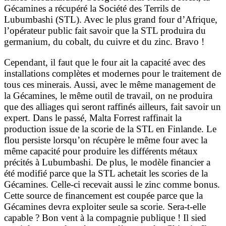
Gécamines a récupéré la Société des Terrils de
Lubumbashi (STL). Avec le plus grand four d’Afrique,
l’opérateur public fait savoir que la STL produira du
germanium, du cobalt, du cuivre et du zinc. Bravo !
Cependant, il faut que le four ait la capacité avec des
installations complètes et modernes pour le traitement de
tous ces minerais. Aussi, avec le même management de
la Gécamines, le même outil de travail, on ne produira
que des alliages qui seront raffinés ailleurs, fait savoir un
expert. Dans le passé, Malta Forrest raffinait la
production issue de la scorie de la STL en Finlande. Le
flou persiste lorsqu’on récupère le même four avec la
même capacité pour produire les différents métaux
précités à Lubumbashi. De plus, le modèle financier a
été modifié parce que la STL achetait les scories de la
Gécamines. Celle-ci recevait aussi le zinc comme bonus.
Cette source de financement est coupée parce que la
Gécamines devra exploiter seule sa scorie. Sera-t-elle
capable ? Bon vent à la compagnie publique ! Il sied