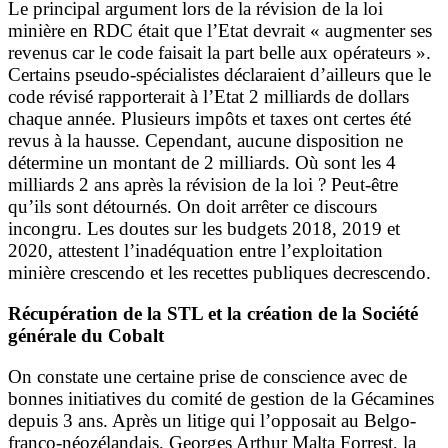
Le principal argument lors de la révision de la loi
minière en RDC était que l’Etat devrait « augmenter ses
revenus car le code faisait la part belle aux opérateurs ».
Certains pseudo-spécialistes déclaraient d’ailleurs que le
code révisé rapporterait à l’Etat 2 milliards de dollars
chaque année. Plusieurs impôts et taxes ont certes été
revus à la hausse. Cependant, aucune disposition ne
détermine un montant de 2 milliards. Où sont les 4
milliards 2 ans après la révision de la loi ? Peut-être
qu’ils sont détournés. On doit arrêter ce discours
incongru. Les doutes sur les budgets 2018, 2019 et
2020, attestent l’inadéquation entre l’exploitation
minière crescendo et les recettes publiques decrescendo.
Récupération de la STL et la création de la Société
générale du Cobalt
On constate une certaine prise de conscience avec de
bonnes initiatives du comité de gestion de la Gécamines
depuis 3 ans. Après un litige qui l’opposait au Belgo-
franco-néozélandais, Georges Arthur Malta Forrest, la