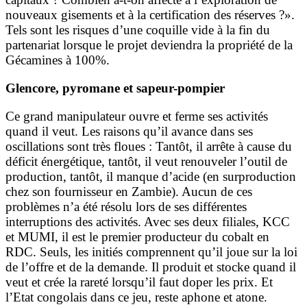
nouveaux gisements et à la certification des réserves ?».
Tels sont les risques d’une coquille vide à la fin du
partenariat lorsque le projet deviendra la propriété de la
Gécamines à 100%.
Glencore, pyromane et sapeur-pompier
Ce grand manipulateur ouvre et ferme ses activités
quand il veut. Les raisons qu’il avance dans ses
oscillations sont très floues : Tantôt, il arrête à cause du
déficit énergétique, tantôt, il veut renouveler l’outil de
production, tantôt, il manque d’acide (en surproduction
chez son fournisseur en Zambie). Aucun de ces
problèmes n’a été résolu lors de ses différentes
interruptions des activités. Avec ses deux filiales, KCC
et MUMI, il est le premier producteur du cobalt en
RDC. Seuls, les initiés comprennent qu’il joue sur la loi
de l’offre et de la demande. Il produit et stocke quand il
veut et crée la rareté lorsqu’il faut doper les prix. Et
l’Etat congolais dans ce jeu, reste aphone et atone.