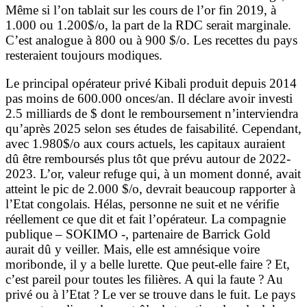
Même si l’on tablait sur les cours de l’or fin 2019, à
1.000 ou 1.200$/o, la part de la RDC serait marginale.
C’est analogue à 800 ou à 900 $/o. Les recettes du pays
resteraient toujours modiques.
Le principal opérateur privé Kibali produit depuis 2014
pas moins de 600.000 onces/an. Il déclare avoir investi
2.5 milliards de $ dont le remboursement n’interviendra
qu’après 2025 selon ses études de faisabilité. Cependant,
avec 1.980$/o aux cours actuels, les capitaux auraient
dû être remboursés plus tôt que prévu autour de 2022-
2023. L’or, valeur refuge qui, à un moment donné, avait
atteint le pic de 2.000 $/o, devrait beaucoup rapporter à
l’Etat congolais. Hélas, personne ne suit et ne vérifie
réellement ce que dit et fait l’opérateur. La compagnie
publique – SOKIMO -, partenaire de Barrick Gold
aurait dû y veiller. Mais, elle est amnésique voire
moribonde, il y a belle lurette. Que peut-elle faire ? Et,
c’est pareil pour toutes les filières. A qui la faute ? Au
privé ou à l’Etat ? Le ver se trouve dans le fuit. Le pays