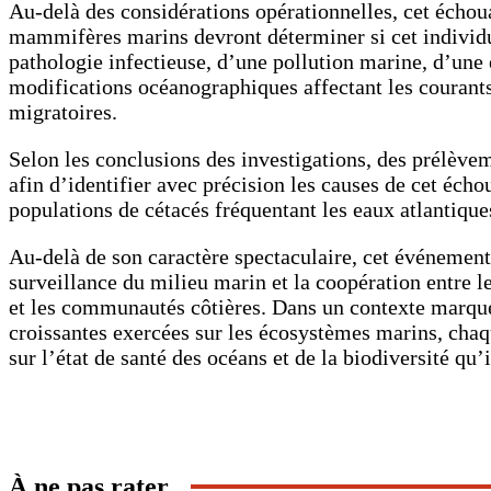
Au-delà des considérations opérationnelles, cet échoua
mammifères marins devront déterminer si cet individu
pathologie infectieuse, d’une pollution marine, d’une 
modifications océanographiques affectant les courants,
migratoires.
Selon les conclusions des investigations, des prélèvem
afin d’identifier avec précision les causes de cet écho
populations de cétacés fréquentant les eaux atlantique
Au-delà de son caractère spectaculaire, cet événement 
surveillance du milieu marin et la coopération entre le
et les communautés côtières. Dans un contexte marqué
croissantes exercées sur les écosystèmes marins, cha
sur l’état de santé des océans et de la biodiversité qu’i
Partager
À ne pas rater