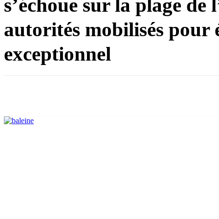
s’échoue sur la plage de l
autorités mobilisés pour
exceptionnel
Partager