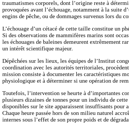
traumatismes corporels, dont l’origine reste à détermin
provoquées avant l’échouage, notamment à la suite d’u
engins de pêche, ou de dommages survenus lors du con
L’échouage d’un cétacé de cette taille constitue un p
Si des observations de mammifères marins sont occasi
les échouages de baleines demeurent extrêmement rare
un intérêt scientifique majeur.
Dépêchées sur les lieux, les équipes de l’Institut con
coordination avec les autorités territoriales, procèden
mission consiste à documenter les caractéristiques m
physiologique et à déterminer si une opération de rem
Toutefois, l’intervention se heurte à d’importantes co
plusieurs dizaines de tonnes pour un individu de cet
disponibles sur le site apparaissent insuffisants pour
Chaque heure passée hors de son milieu naturel accroî
internes sous l’effet de son propre poids et de dégradat