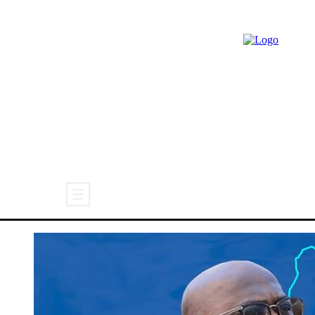
ACTUALITÉ
CARICATURE
POL