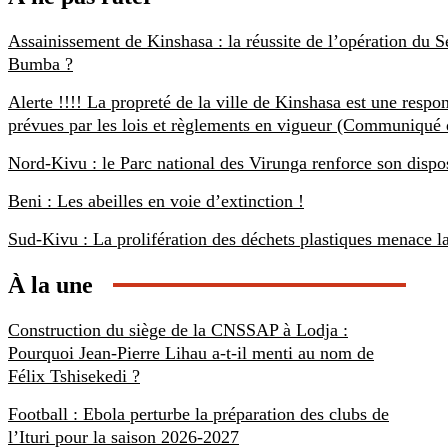
Assainissement de Kinshasa : la réussite de l’opération du S
Bumba ?
Alerte !!!! La propreté de la ville de Kinshasa est une respo
prévues par les lois et règlements en vigueur (Communiqué 
Nord-Kivu : le Parc national des Virunga renforce son dispos
Beni : Les abeilles en voie d’extinction !
Sud-Kivu : La prolifération des déchets plastiques menace l
À la une
Construction du siège de la CNSSAP à Lodja :
Pourquoi Jean-Pierre Lihau a-t-il menti au nom de
Félix Tshisekedi ?
Football : Ebola perturbe la préparation des clubs de
l’Ituri pour la saison 2026-2027