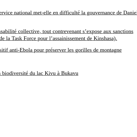
ervice national met-elle en difficulté la gouvernance de Danie
nsabilité collective, tout contrevenant s’expose aux sanctions
de la Task Force pour l’assainissement de Kinshasa).
itif anti-Ebola pour préserver les gorilles de montagne
a biodiversité du lac Kivu à Bukavu