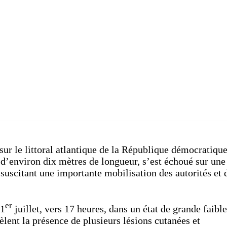
ur le littoral atlantique de la République démocratiqu
d’environ dix mètres de longueur, s’est échoué sur une
uscitant une importante mobilisation des autorités et 
er
 1
juillet, vers 17 heures, dans un état de grande faible
èlent la présence de plusieurs lésions cutanées et