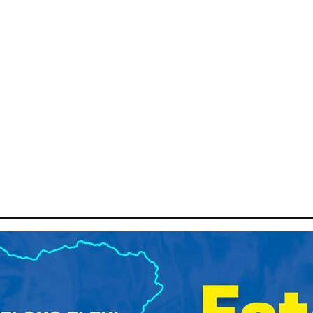
ITIQUE
ECONOMIE
ENVIRONNEMENT
SCOOP
SPOR