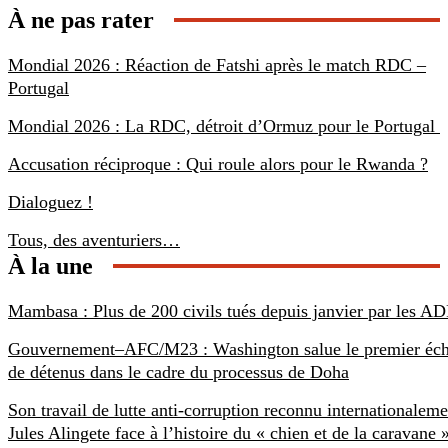
À ne pas rater
Mondial 2026 : Réaction de Fatshi après le match RDC –
Portugal
Mondial 2026 : La RDC, détroit d’Ormuz pour le Portugal
Accusation réciproque : Qui roule alors pour le Rwanda ?
Dialoguez !
Tous, des aventuriers…
À la une
Mambasa : Plus de 200 civils tués depuis janvier par les AD
Gouvernement–AFC/M23 : Washington salue le premier éc
de détenus dans le cadre du processus de Doha
Son travail de lutte anti-corruption reconnu internationaleme
Jules Alingete face à l’histoire du « chien et de la caravane 