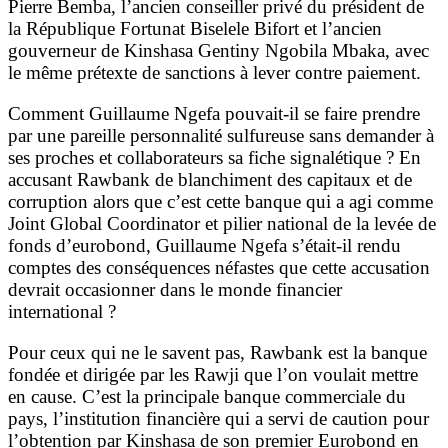
Pierre Bemba, l’ancien conseiller privé du président de
la République Fortunat Biselele Bifort et l’ancien
gouverneur de Kinshasa Gentiny Ngobila Mbaka, avec
le même prétexte de sanctions à lever contre paiement.
Comment Guillaume Ngefa pouvait-il se faire prendre
par une pareille personnalité sulfureuse sans demander à
ses proches et collaborateurs sa fiche signalétique ? En
accusant Rawbank de blanchiment des capitaux et de
corruption alors que c’est cette banque qui a agi comme
Joint Global Coordinator et pilier national de la levée de
fonds d’eurobond, Guillaume Ngefa s’était-il rendu
comptes des conséquences néfastes que cette accusation
devrait occasionner dans le monde financier
international ?
Pour ceux qui ne le savent pas, Rawbank est la banque
fondée et dirigée par les Rawji que l’on voulait mettre
en cause. C’est la principale banque commerciale du
pays, l’institution financière qui a servi de caution pour
l’obtention par Kinshasa de son premier Eurobond en