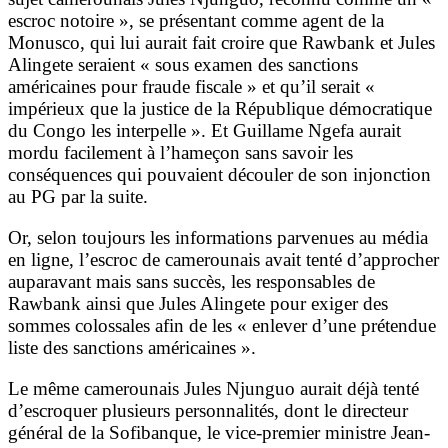
escroc notoire », se présentant comme agent de la
Monusco, qui lui aurait fait croire que Rawbank et Jules
Alingete seraient « sous examen des sanctions
américaines pour fraude fiscale » et qu’il serait «
impérieux que la justice de la République démocratique
du Congo les interpelle ». Et Guillame Ngefa aurait
mordu facilement à l’hameçon sans savoir les
conséquences qui pouvaient découler de son injonction
au PG par la suite.
Or, selon toujours les informations parvenues au média
en ligne, l’escroc de camerounais avait tenté d’approcher
auparavant mais sans succès, les responsables de
Rawbank ainsi que Jules Alingete pour exiger des
sommes colossales afin de les « enlever d’une prétendue
liste des sanctions américaines ».
Le même camerounais Jules Njunguo aurait déjà tenté
d’escroquer plusieurs personnalités, dont le directeur
général de la Sofibanque, le vice-premier ministre Jean-