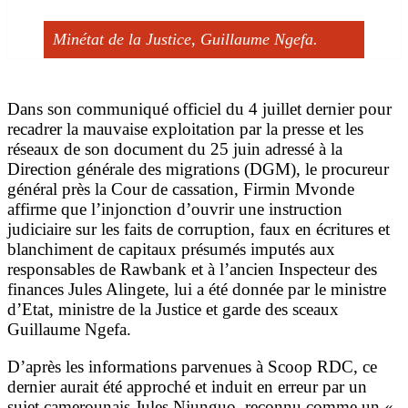
Minétat de la Justice, Guillaume Ngefa.
Dans son communiqué officiel du 4 juillet dernier pour
recadrer la mauvaise exploitation par la presse et les
réseaux de son document du 25 juin adressé à la
Direction générale des migrations (DGM), le procureur
général près la Cour de cassation, Firmin Mvonde
affirme que l’injonction d’ouvrir une instruction
judiciaire sur les faits de corruption, faux en écritures et
blanchiment de capitaux présumés imputés aux
responsables de Rawbank et à l’ancien Inspecteur des
finances Jules Alingete, lui a été donnée par le ministre
d’Etat, ministre de la Justice et garde des sceaux
Guillaume Ngefa.
D’après les informations parvenues à Scoop RDC, ce
dernier aurait été approché et induit en erreur par un
sujet camerounais Jules Njunguo, reconnu comme un «