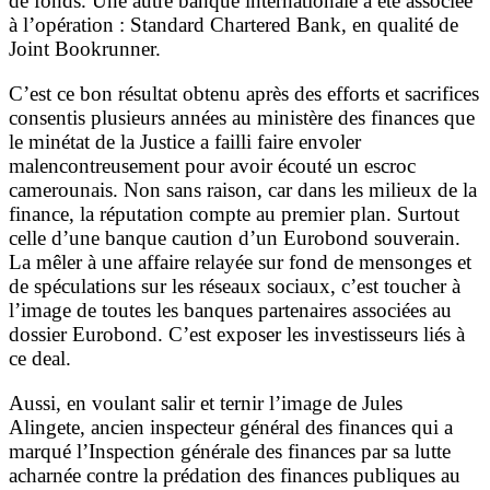
de fonds. Une autre banque internationale a été associée
à l’opération : Standard Chartered Bank, en qualité de
Joint Bookrunner.
C’est ce bon résultat obtenu après des efforts et sacrifices
consentis plusieurs années au ministère des finances que
le minétat de la Justice a failli faire envoler
malencontreusement pour avoir écouté un escroc
camerounais. Non sans raison, car dans les milieux de la
finance, la réputation compte au premier plan. Surtout
celle d’une banque caution d’un Eurobond souverain.
La mêler à une affaire relayée sur fond de mensonges et
de spéculations sur les réseaux sociaux, c’est toucher à
l’image de toutes les banques partenaires associées au
dossier Eurobond. C’est exposer les investisseurs liés à
ce deal.
Aussi, en voulant salir et ternir l’image de Jules
Alingete, ancien inspecteur général des finances qui a
marqué l’Inspection générale des finances par sa lutte
acharnée contre la prédation des finances publiques au