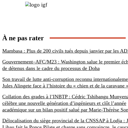
À ne pas rater
Mambasa : Plus de 200 civils tués depuis janvier par les AD
Gouvernement–AFC/M23 : Washington salue le premier éc
de détenus dans le cadre du processus de Doha
Son travail de lutte anti-corruption reconnu internationaleme
Jules Alingete face à l’histoire du « chien et de la caravane 
Collation des grades à l’INBTP : Cédric Tshibangu Munyen
célèbre une nouvelle génération d’ingénieurs et clôt l’année
académique sur un bilan positif salué par Marie-Thérèse S
Délocalisation du siège provincial de la CNSSAP à Lodja : 
Lihau fait le Ponce Pilate et charge sans convaincre, le cauc