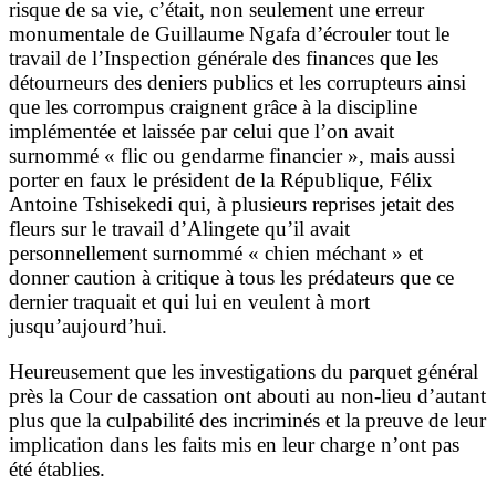
risque de sa vie, c’était, non seulement une erreur
monumentale de Guillaume Ngafa d’écrouler tout le
travail de l’Inspection générale des finances que les
détourneurs des deniers publics et les corrupteurs ainsi
que les corrompus craignent grâce à la discipline
implémentée et laissée par celui que l’on avait
surnommé « flic ou gendarme financier », mais aussi
porter en faux le président de la République, Félix
Antoine Tshisekedi qui, à plusieurs reprises jetait des
fleurs sur le travail d’Alingete qu’il avait
personnellement surnommé « chien méchant » et
donner caution à critique à tous les prédateurs que ce
dernier traquait et qui lui en veulent à mort
jusqu’aujourd’hui.
Heureusement que les investigations du parquet général
près la Cour de cassation ont abouti au non-lieu d’autant
plus que la culpabilité des incriminés et la preuve de leur
implication dans les faits mis en leur charge n’ont pas
été établies.