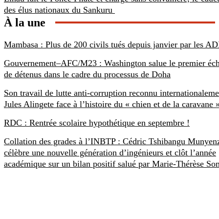
des élus nationaux du Sankuru
À la une
Mambasa : Plus de 200 civils tués depuis janvier par les AD
Gouvernement–AFC/M23 : Washington salue le premier éc
de détenus dans le cadre du processus de Doha
Son travail de lutte anti-corruption reconnu internationaleme
Jules Alingete face à l’histoire du « chien et de la caravane 
RDC : Rentrée scolaire hypothétique en septembre !
Collation des grades à l’INBTP : Cédric Tshibangu Munyen
célèbre une nouvelle génération d’ingénieurs et clôt l’année
académique sur un bilan positif salué par Marie-Thérèse S
SCOOPRDC