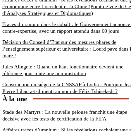
économique entre l’occident et la Chine (Point de vue du Ce
d’Analyses Stratégiques et Diplomatiques)
Traces d’uranium dans le cobalt : le Gouvernement annonce
contre-expertise, avec un rapport attendu dans 60 jours
Décision du Conseil d’Etat sur des mesures phares de
l’enseignement supérieur et universitaire : Lourd pavé dans 
mare !
Jules Alingete : Quand un haut fonctionnaire devient une
référence pour toute une administration
Construction du siège de la CNSSAP à Lodja : Pourquoi Jea
Pierre Lihau a-t-il menti au nom de Félix Tshisekedi ?
À la une
Stade des Martyrs : La nouvelle pelouse franchit une étape
décisive avec les tests de certification de la FIFA
Affaires traces d’uranium : Si les révélations cachaient une 