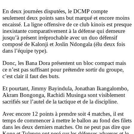
En deux journées disputées, le DCMP compte
seulement deux points sans but marqué et encore moins
encaissé. La ligne offensive de ce club kinois est presque
inexistante comparativement à la défense qui demeure
jusqu’à présent irréprochable avec un duo défensif
composé de Kalonji et Joslin Ndongala (élu deux fois
dans l’équipe type).
Donc, les Bana Dora présentent un bloc compact mais
ce n’est pas suffisant pour prétendre sortir du groupe,
c’est clair il faut des buts.
Et pourtant, Jimmy Bayindula, Jonathan Ikangalombo,
Akram Bongonga, Rachidi Musinga sont visiblement
sacrifiés sur l’autel de la tactique et de la discipline.
Avec encore 12 points à prendre soit 4 matches, il est
temps de commencer à mettre le ballon au fond des filets
dans les deux derniers matches. On ne peut pas dire que
Kone et Tulenge ont pesé sur les défenses adverses et le