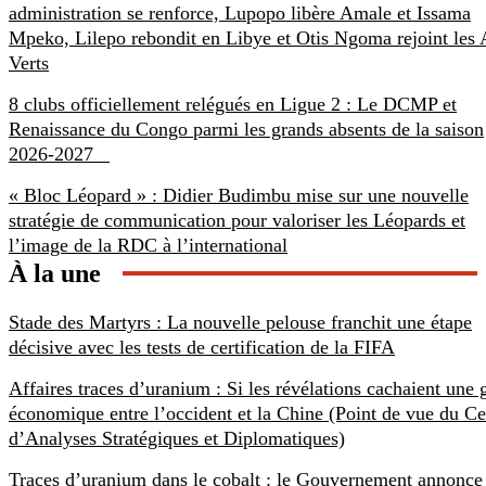
administration se renforce, Lupopo libère Amale et Issama
Mpeko, Lilepo rebondit en Libye et Otis Ngoma rejoint les
Verts
8 clubs officiellement relégués en Ligue 2 : Le DCMP et
Renaissance du Congo parmi les grands absents de la saison
2026-2027
« Bloc Léopard » : Didier Budimbu mise sur une nouvelle
stratégie de communication pour valoriser les Léopards et
l’image de la RDC à l’international
À la une
Stade des Martyrs : La nouvelle pelouse franchit une étape
décisive avec les tests de certification de la FIFA
Affaires traces d’uranium : Si les révélations cachaient une 
économique entre l’occident et la Chine (Point de vue du Ce
d’Analyses Stratégiques et Diplomatiques)
Traces d’uranium dans le cobalt : le Gouvernement annonce