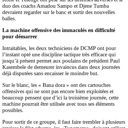
duo des coachs Amadou Sampo et Djene Tumba
devraient regarder sur le banc et sortir des nouvelles
balles.
La machine offensive des immaculés en difficulté
pour démarrer
Intraitables, les deux techniciens de DCMP ont pour
l’instant opté une discipline tactique très efficace qui
jusqu’à présent permet aux poulains de président Paul
Kasembele de demeurer invaincus dans deux journées
déjà disputées sans encaisser le moindre but.
Sur le blanc, les « Bana dora » ont des cartouches
offensives qui ne sont pas encore bien exploitées et
beaucoup pensent que d’ici la troisième journée, cette
machine pourrait être utilisée avec tous ses éléments
possibles.
Pour sortir de ce groupe, il faut faire trembler à plusieurs