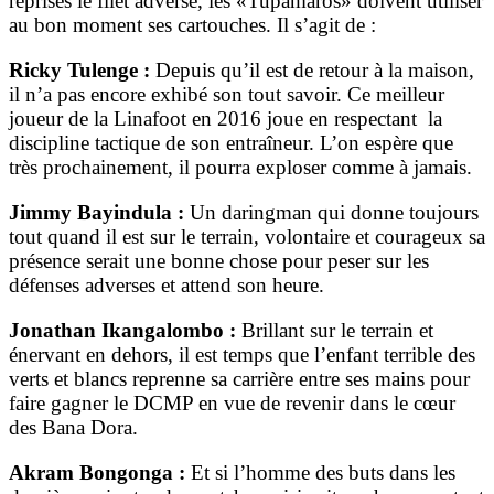
reprises le filet adverse, les «Tupamaros» doivent utiliser
au bon moment ses cartouches. Il s’agit de :
Ricky Tulenge :
Depuis qu’il est de retour à la maison,
il n’a pas encore exhibé son tout savoir. Ce meilleur
joueur de la Linafoot en 2016 joue en respectant la
discipline tactique de son entraîneur. L’on espère que
très prochainement, il pourra exploser comme à jamais.
Jimmy Bayindula :
Un daringman qui donne toujours
tout quand il est sur le terrain, volontaire et courageux sa
présence serait une bonne chose pour peser sur les
défenses adverses et attend son heure.
Jonathan Ikangalombo :
Brillant sur le terrain et
énervant en dehors, il est temps que l’enfant terrible des
verts et blancs reprenne sa carrière entre ses mains pour
faire gagner le DCMP en vue de revenir dans le cœur
des Bana Dora.
Akram Bongonga :
Et si l’homme des buts dans les