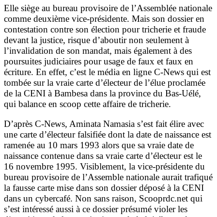
Elle siège au bureau provisoire de l’Assemblée nationale
comme deuxième vice-présidente. Mais son dossier en
contestation contre son élection pour tricherie et fraude
devant la justice, risque d’aboutir non seulement à
l’invalidation de son mandat, mais également à des
poursuites judiciaires pour usage de faux et faux en
écriture. En effet, c’est le média en ligne C-News qui est
tombée sur la vraie carte d’électeur de l’élue proclamée
de la CENI à Bambesa dans la province du Bas-Uélé,
qui balance en scoop cette affaire de tricherie.
D’après C-News, Aminata Namasia s’est fait élire avec
une carte d’électeur falsifiée dont la date de naissance est
ramenée au 10 mars 1993 alors que sa vraie date de
naissance contenue dans sa vraie carte d’électeur est le
16 novembre 1995. Visiblement, la vice-présidente du
bureau provisoire de l’Assemble nationale aurait trafiqué
la fausse carte mise dans son dossier déposé à la CENI
dans un cybercafé. Non sans raison, Scooprdc.net qui
s’est intéressé aussi à ce dossier présumé violer les