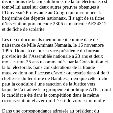
dispositions de la constitution et de la loi électorale, est
tombé lui aussi sur deux autres preuves obtenues à
l’Université Protestante au Congo qui incriminent la
benjamine des députés nationaux. Il s’agit de sa fiche
d’inscription portant code 2306 et matricule AE34312
et de fiche de scolarité.
Les deux documents mentionnent comme date de
naissance de Mlle Aminata Namasia, le 16 novembre
1995. Donc, à ce jour la vice-présidente du bureau
provisoire de l’Assemblée nationale a 23 ans et deux
mois et non 25 ans recommandés par la Constitution et
la loi électorale. Sans considérations de la fraude
massive dont on l’accuse d’avoir orchestrée dans 4 de 9
chefferies du territoire de Bambesa, rien que cette triche
peut la conduire à une sanction de la Justice vers
laquelle l’a traînée le regroupement politique ATIC, dont
le candidat a été dans la compétition dans la même
circonscription et avec qui l’écart de voix est moindre.
Dans une correspondance adressée au président du