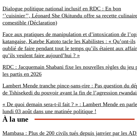
Dialogue politique national inclusif en RDC : En bon
‘’cuisinier’’, Léonard She Okitundu offre sa recette culinair
comestible (Déclaration)
Face aux pratiques de manipulation et d’intoxication de l’op
katangaise, Katebe Katoto tacle les Kabilistes : « Qu’ont-ils
oublié de faire pendant tout le temps qu’ils étaient aux affai
qu’ils veulent faire aujourd’hui ? »
RDC : Jacquemain Shabani fixe les nouvelles règles du jeu 
les partis en 2026
Lambert Mende tranche pince-sans-rire : Pas question du dé
de Tshisekedi du pouvoir avant la fin de l’agression rwandai
« De quoi demain sera-t-il fait ? » : Lambert Mende en parle
lundi 03 août dans une matinée politique !
À la une
Mambasa : Plus de 200 civils tués depuis janvier par les AD