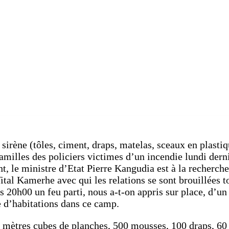
irène (tôles, ciment, draps, matelas, sceaux en plastiq
amilles des policiers victimes d’un incendie lundi derni
 le ministre d’Etat Pierre Kangudia est à la recherche
tal Kamerhe avec qui les relations se sont brouillées t
s 20h00 un feu parti, nous a-t-on appris sur place, d’un
e d’habitations dans ce camp.
0 mètres cubes de planches, 500 mousses, 100 draps, 60