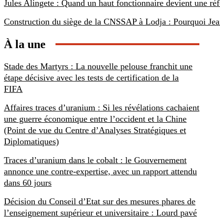
Jules Alingete : Quand un haut fonctionnaire devient une ré
Construction du siège de la CNSSAP à Lodja : Pourquoi Jean
À la une
Stade des Martyrs : La nouvelle pelouse franchit une
étape décisive avec les tests de certification de la
FIFA
Affaires traces d’uranium : Si les révélations cachaient
une guerre économique entre l’occident et la Chine
(Point de vue du Centre d’Analyses Stratégiques et
Diplomatiques)
Traces d’uranium dans le cobalt : le Gouvernement
annonce une contre-expertise, avec un rapport attendu
dans 60 jours
Décision du Conseil d’Etat sur des mesures phares de
l’enseignement supérieur et universitaire : Lourd pavé