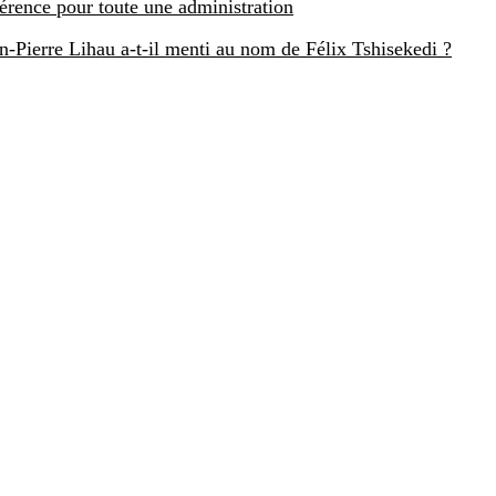
férence pour toute une administration
-Pierre Lihau a-t-il menti au nom de Félix Tshisekedi ?