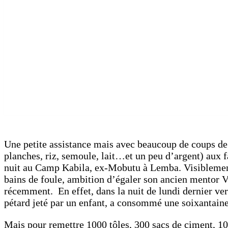
Une petite assistance mais avec beaucoup de coups de s
planches, riz, semoule, lait…et un peu d’argent) aux f
nuit au Camp Kabila, ex-Mobutu à Lemba. Visiblement,
bains de foule, ambition d’égaler son ancien mentor Vi
récemment. En effet, dans la nuit de lundi dernier ver
pétard jeté par un enfant, a consommé une soixantain
Mais pour remettre 1000 tôles, 300 sacs de ciment, 1