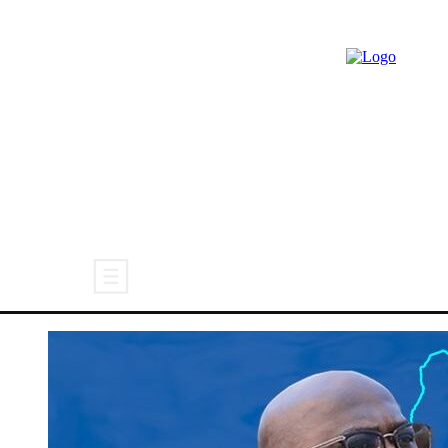
ACTUALITÉ
CARICATURE
POL