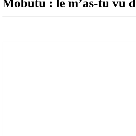
Mobutu : le m’as-tu vu 
Partager