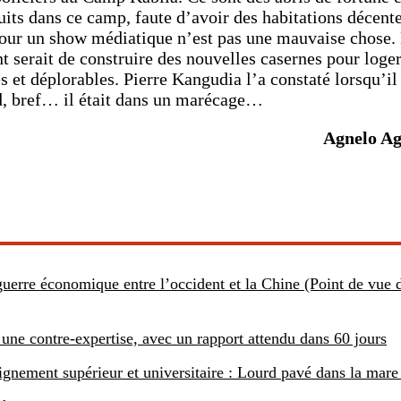
ruits dans ce camp, faute d’avoir des habitations décente
e pour un show médiatique n’est pas une mauvaise chose.
serait de construire des nouvelles casernes pour loger
s et déplorables. Pierre Kangudia l’a constaté lorsqu’il
d, bref… il était dans un marécage…
Agnelo A
 guerre économique entre l’occident et la Chine (Point de vue 
ne contre-expertise, avec un rapport attendu dans 60 jours
ignement supérieur et universitaire : Lourd pavé dans la mare