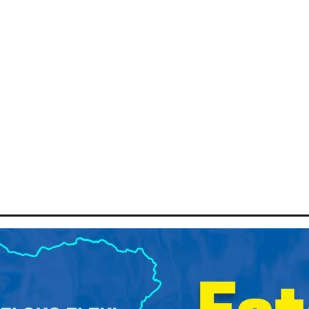
ITIQUE
ECONOMIE
ENVIRONNEMENT
SCOOP
SPOR