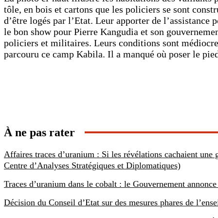
tôle, en bois et cartons que les policiers se sont const
d’être logés par l’Etat. Leur apporter de l’assistanc
le bon show pour Pierre Kangudia et son gouvernement 
policiers et militaires. Leurs conditions sont médiocre
parcouru ce camp Kabila. Il a manqué où poser le pie
Partager
À ne pas rater
Affaires traces d’uranium : Si les révélations cachaient une
Centre d’Analyses Stratégiques et Diplomatiques)
Traces d’uranium dans le cobalt : le Gouvernement annonce u
Décision du Conseil d’Etat sur des mesures phares de l’ense